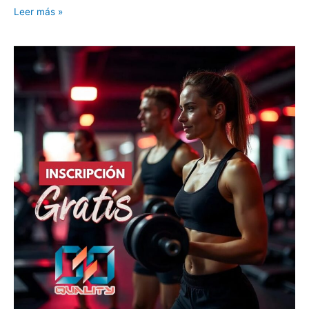
Leer más »
¡Inscripción
100%
Gratis!