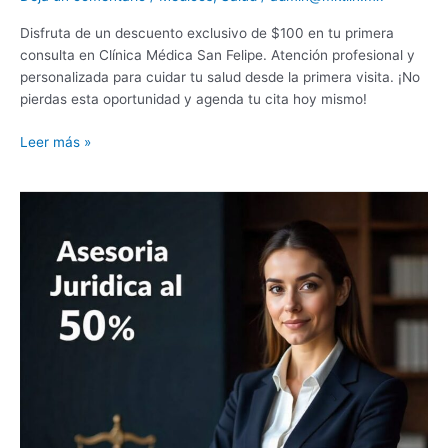
Disfruta de un descuento exclusivo de $100 en tu primera
consulta en Clínica Médica San Felipe. Atención profesional y
personalizada para cuidar tu salud desde la primera visita. ¡No
pierdas esta oportunidad y agenda tu cita hoy mismo!
Leer más »
Aprovecha
50%
de
descuento
en
tu
primera
asesoría
legal