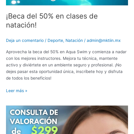
¡Beca del 50% en clases de
natación!
Deja un comentario
/
Deporte
,
Natación
/
admin@mktiin.mx
Aprovecha la beca del 50% en Aqua Swim y comienza a nadar
con los mejores instructores. Mejora tu técnica, mantente
activo y diviértete en un ambiente seguro y profesional. ¡No
dejes pasar esta oportunidad única, inscríbete hoy y disfruta
de todos los beneficios!
Leer más »
Primera
consulta
de
ortodoncia