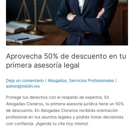
Aprovecha 50% de descuento en tu
primera asesoría legal
Deja un comentario
/
Abogados
,
Servicios Profesionales
/
admin@mktiin.mx
Protege tus derechos con el respaldo de expertos. En
Abogadas Cisneros, tu primera asesoría jurídica tiene un 50%
de descuento. En Abogadas Cisneros recibirás orientación
profesional en tus asuntos legales y podrás tomar decisiones
con confianza. ¡Agenda tu cita hoy mismo!