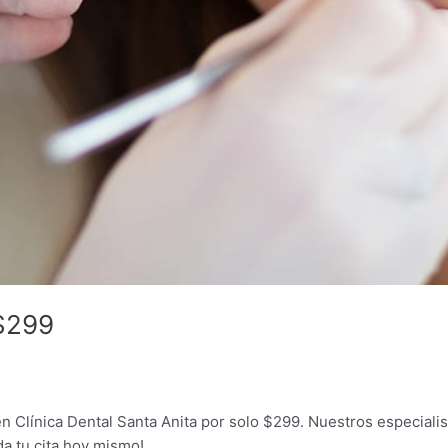
 $299
n Clínica Dental Santa Anita por solo $299. Nuestros especialis
da tu cita hoy mismo!