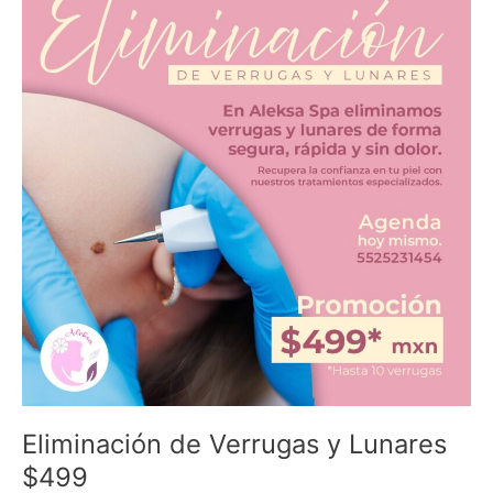
Verrugas
y
Lunares
$499
Eliminación de Verrugas y Lunares
$499