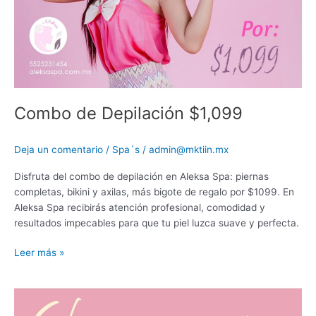
Combo de Depilación $1,099
Deja un comentario
/
Spa´s
/
admin@mktiin.mx
Disfruta del combo de depilación en Aleksa Spa: piernas
completas, bikini y axilas, más bigote de regalo por $1099. En
Aleksa Spa recibirás atención profesional, comodidad y
resultados impecables para que tu piel luzca suave y perfecta.
Leer más »
Eliminación
de