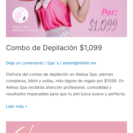
Combo de Depilación $1,099
Deja un comentario
/
Spa´s
/
admin@mktiin.mx
Disfruta del combo de depilación en Aleksa Spa: piernas
completas, bikini y axilas, más bigote de regalo por $1099. En
Aleksa Spa recibirás atención profesional, comodidad y
resultados impecables para que tu piel luzca suave y perfecta.
Leer más »
Eliminación
de