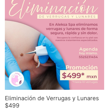
Verrugas
y
Lunares
$499
Eliminación de Verrugas y Lunares
$499