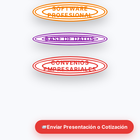
SOFTWARE
PROFESIONAL
BASE DE DATOS
CONVENIOS
EMPRESARIALES
Enviar Presentación o Cotización