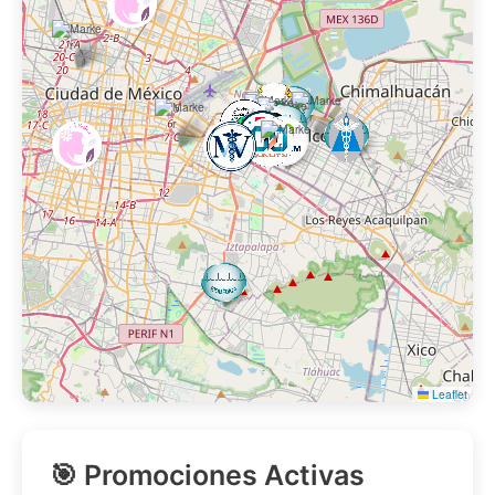
Leaflet
🎯 Promociones Activas