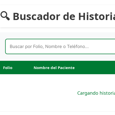
Ir
al
🔍 Buscador de Histori
contenido
Folio
Nombre del Paciente
Cargando historias