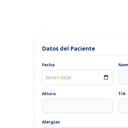
Ir
al
contenido
Datos del Paciente
Fecha
Nomb
Altura
T/A
Alergias