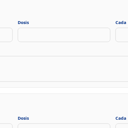
Dosis
Cada
Dosis
Cada